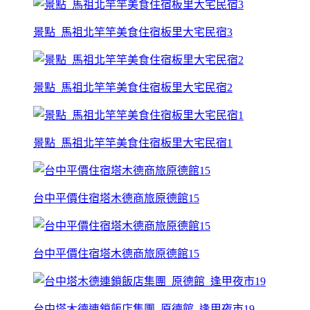
景點_馬祖北竿竿美食住宿板里大宅民宿3
景點_馬祖北竿竿美食住宿板里大宅民宿2
景點_馬祖北竿竿美食住宿板里大宅民宿1
台中平價住宿塔木德商旅原德館15
台中平價住宿塔木德商旅原德館15
台中塔木德連鎖飯店集團_原德館_逢甲夜市19