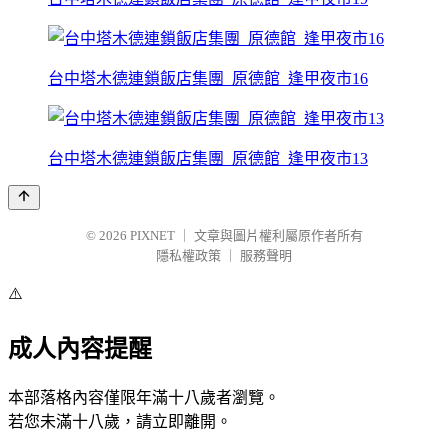
台中塔木德連鎖飯店集團_原德館_逢甲夜市16
台中塔木德連鎖飯店集團_原德館_逢甲夜市13
© 2026
PIXNET
｜
文章與圖片權利屬原作者所有
隱私權政策
｜
服務聲明
⚠️
成人內容提醒
本部落格內容僅限年滿十八歲者瀏覽。
若您未滿十八歲，請立即離開。