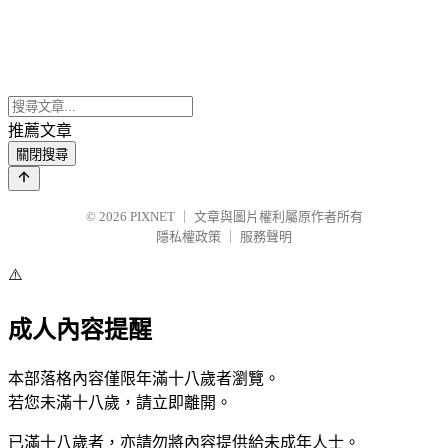
推薦文章
關閉搜尋
© 2026
PIXNET
｜
文章與圖片權利屬原作者所有
隱私權政策
｜
服務聲明
⚠️
成人內容提醒
本部落格內容僅限年滿十八歲者瀏覽。
若您未滿十八歲，請立即離開。
已滿十八歲者，亦請勿將內容提供給未成年人士。