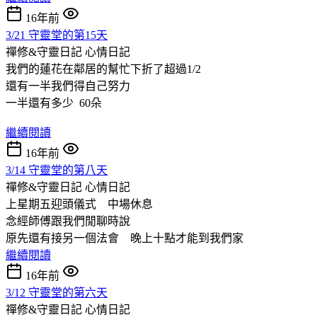
16年前
3/21 守靈堂的第15天
禪修&守靈日記
心情日記
我們的蓮花在鄰居的幫忙下折了超過1/2
還有一半我們得自己努力
一半還有多少 60朵
繼續閱讀
16年前
3/14 守靈堂的第八天
禪修&守靈日記
心情日記
上星期五迎頭儀式 中場休息
念經師傅跟我們閒聊時說
原先還有接另一個法會 晚上十點才能到我們家
繼續閱讀
16年前
3/12 守靈堂的第六天
禪修&守靈日記
心情日記