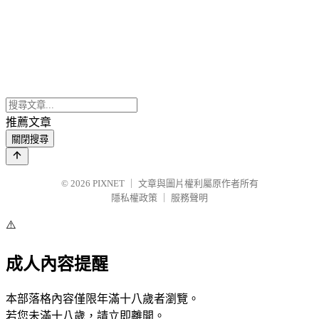
推薦文章
關閉搜尋
© 2026
PIXNET
｜
文章與圖片權利屬原作者所有
隱私權政策
｜
服務聲明
⚠️
成人內容提醒
本部落格內容僅限年滿十八歲者瀏覽。
若您未滿十八歲，請立即離開。