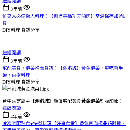
繼續閱讀
3年前
忙錄人必備懶人料理：【樹造幸福功夫滷肉】常溫保存加熱即
食
DIY料理
食譜分享
繼續閱讀
3年前
宅配美食，泡菜推薦食譜：【潮港城】黃金泡菜，單吃喀半
罐，百搭料理
DIY料理
食譜分享
台中喜宴霸主
【潮港城】
顛覆宅配美食
黃金泡菜
刻版印象：
繼續閱讀
4年前
冷凍宅配熟食●快煮料理【好事食堂】香氣四溢極品花雕雞、