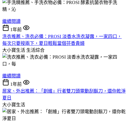
繼續閱讀
1年前
洗衣推薦、洗衣必備：PROSI 淡香水洗衣凝露，一家四口，
每次只要按兩下，夏日輕鬆當個芬香貴婦
大小寶生活
生活綜合
繼續閱讀
1年前
居家、外出推薦：「創維」行者雙刀頭電動刮鬍刀，還你乾淨
夏日
大小寶生活