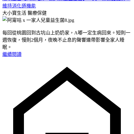
維持消化道機能
大小寶生活
醫療保健
每回從桃園回到古坑山上奶奶家，A嘟一定生病回來。短則一
週恢復，慢則2個月，夜晚不止息的聲響連帶影響全家人睡
眠。
繼續閱讀