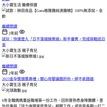
大小寶生活
醫療保健
繼續閱讀
2年前
試玩：快速登入「日不落城娛樂城」新手優惠，完成挑戰送日
金
大小寶生活
親子育兒
繼續閱讀
2年前
2023金孕獎頒獎典禮，關心母嬰議題的你，絕不能錯過
大小寶生活
親子育兒
6年全職媽媽重返職場第一份工作，回到曾熟悉身障團體，意
外從事與「培力身障家庭育兒」相關工作，或許是長期一打二